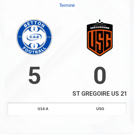
Terminé
5
0
ST GREGOIRE US 21
U14-A
USG