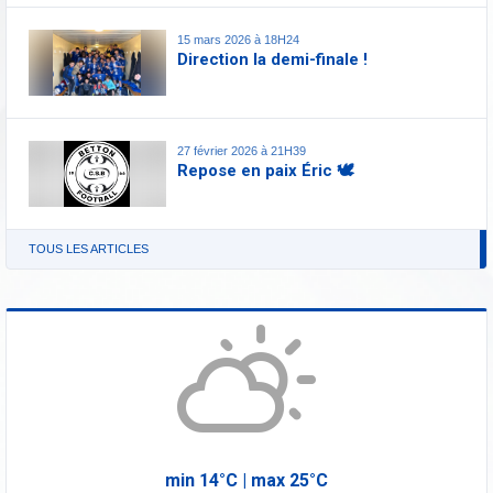
15 mars 2026 à 18H24
Direction la demi-finale !
27 février 2026 à 21H39
Repose en paix Éric 🕊️
TOUS LES ARTICLES
min
14°
C | max
25°
C