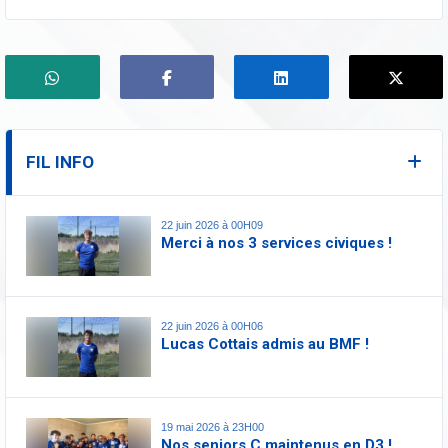
FIL INFO
22 juin 2026 à 00H09
Merci à nos 3 services civiques !
22 juin 2026 à 00H06
Lucas Cottais admis au BMF !
19 mai 2026 à 23H00
Nos seniors C maintenus en D3 !