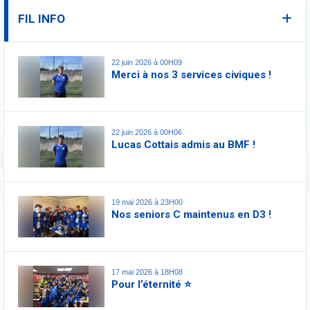
FIL INFO
22 juin 2026 à 00H09
Merci à nos 3 services civiques !
22 juin 2026 à 00H06
Lucas Cottais admis au BMF !
19 mai 2026 à 23H00
Nos seniors C maintenus en D3 !
17 mai 2026 à 18H08
Pour l’éternité ⭐️