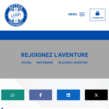
Panneau de gestion des cookies
MENU
CONNEXION
22/0
REJOIGNEZ L'AVENTURE
ACCUEIL
PARTENARIAT
REJOIGNEZ L'AVENTURE