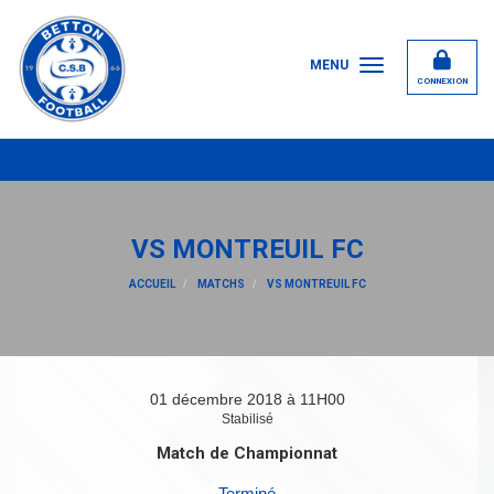
Panneau de gestion des cookies
MENU
CONNEXION
VS MONTREUIL FC
ACCUEIL
MATCHS
VS MONTREUIL FC
01 décembre 2018 à 11H00
Stabilisé
Match de Championnat
Terminé