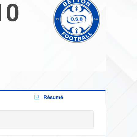
10
Résumé