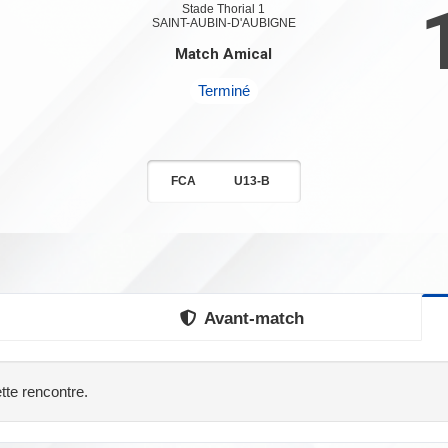
1
Stade Thorial 1
SAINT-AUBIN-D'AUBIGNE
Match Amical
Terminé
FCA
U13-B
Avant-match
tte rencontre.