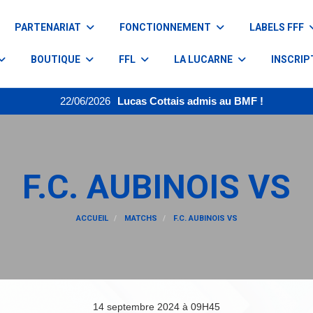
PARTENARIAT
FONCTIONNEMENT
LABELS FFF
BOUTIQUE
FFL
LA LUCARNE
INSCRIP
22/06/2026
Lucas Cottais admis au BMF !
F.C. AUBINOIS VS
ACCUEIL
MATCHS
F.C. AUBINOIS VS
14 septembre 2024 à 09H45