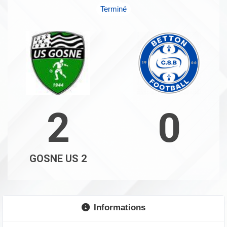
Terminé
2
0
GOSNE US 2
Informations