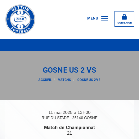
Panneau de gestion des cookies
MENU
CONNEXION
GOSNE US 2 VS
ACCUEIL
MATCHS
GOSNE US 2 VS
11 mai 2025 à 13H00
RUE DU STADE - 35140 GOSNE
Match de Championnat
21