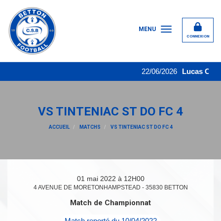
Panneau de gestion des cookies
MENU
CONNEXION
22/06/2026
Lucas Cottai
VS TINTENIAC ST DO FC 4
ACCUEIL
MATCHS
VS TINTENIAC ST DO FC 4
01 mai 2022 à 12H00
4 AVENUE DE MORETONHAMPSTEAD - 35830 BETTON
Match de Championnat
Match reporté du 10/04/2022