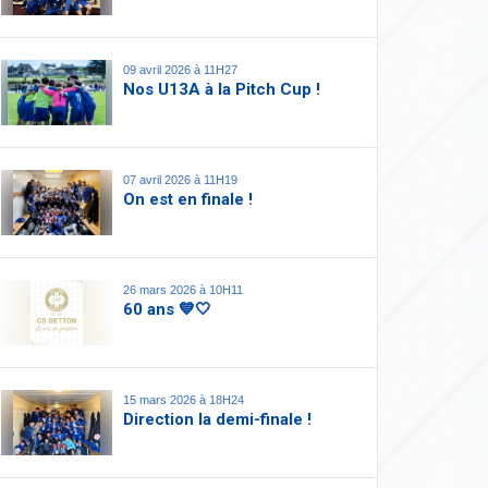
09 avril 2026 à 11H27
Nos U13A à la Pitch Cup !
07 avril 2026 à 11H19
On est en finale !
26 mars 2026 à 10H11
60 ans 💙🤍
15 mars 2026 à 18H24
Direction la demi-finale !