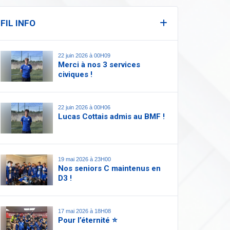
FIL INFO
22 juin 2026 à 00H09
Merci à nos 3 services
civiques !
22 juin 2026 à 00H06
Lucas Cottais admis au BMF !
19 mai 2026 à 23H00
Nos seniors C maintenus en
D3 !
17 mai 2026 à 18H08
Pour l’éternité ⭐️