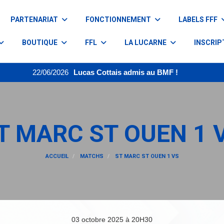
PARTENARIAT
FONCTIONNEMENT
LABELS FFF
BOUTIQUE
FFL
LA LUCARNE
INSCRIP
22/06/2026
Lucas Cottais admis au BMF !
T MARC ST OUEN 1 
ACCUEIL
MATCHS
ST MARC ST OUEN 1 VS
03 octobre 2025 à 20H30