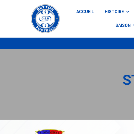
Panneau de gestion des cookies
ACCUEIL
HISTOIRE
SAISON
S