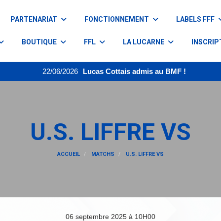
PARTENARIAT
FONCTIONNEMENT
LABELS FFF
BOUTIQUE
FFL
LA LUCARNE
INSCRIP
22/06/2026
Lucas Cottais admis au BMF !
U.S. LIFFRE VS
ACCUEIL
MATCHS
U.S. LIFFRE VS
06 septembre 2025 à 10H00